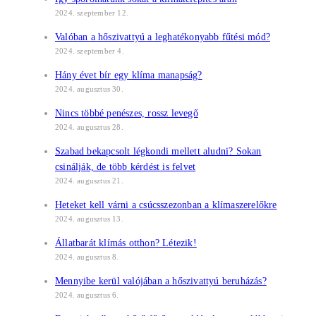
2024. szeptember 12.
Valóban a hőszivattyú a leghatékonyabb fűtési mód?
2024. szeptember 4.
Hány évet bír egy klíma manapság?
2024. augusztus 30.
Nincs többé penészes, rossz levegő
2024. augusztus 28.
Szabad bekapcsolt légkondi mellett aludni? Sokan
csinálják, de több kérdést is felvet
2024. augusztus 21.
Heteket kell várni a csúcsszezonban a klímaszerelőkre
2024. augusztus 13.
Állatbarát klímás otthon? Létezik!
2024. augusztus 8.
Mennyibe kerül valójában a hőszivattyú beruházás?
2024. augusztus 6.