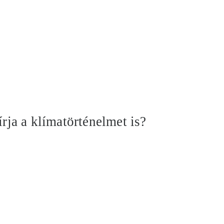
írja a klímatörténelmet is?