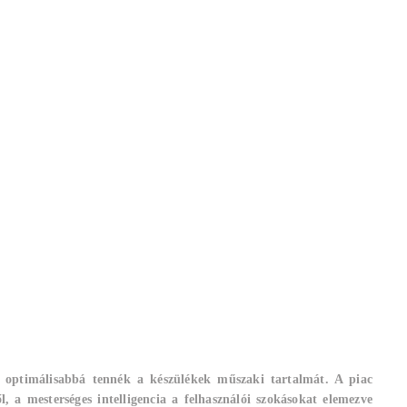
g optimálisabbá tennék a készülékek műszaki tartalmát. A piac
 a mesterséges intelligencia a felhasználói szokásokat elemezve