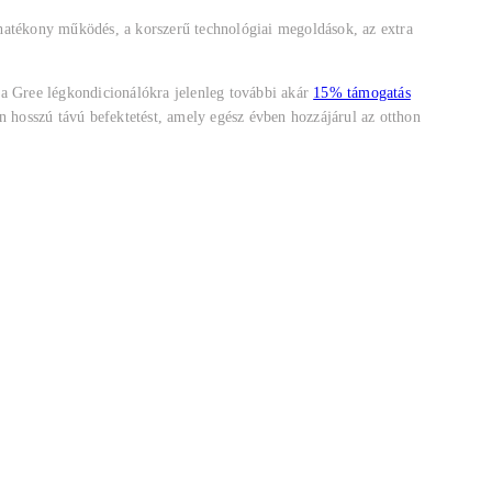
ahatékony működés, a korszerű technológiai megoldások, az extra
 a Gree légkondicionálókra jelenleg további akár
15% támogatás
hosszú távú befektetést, amely egész évben hozzájárul az otthon