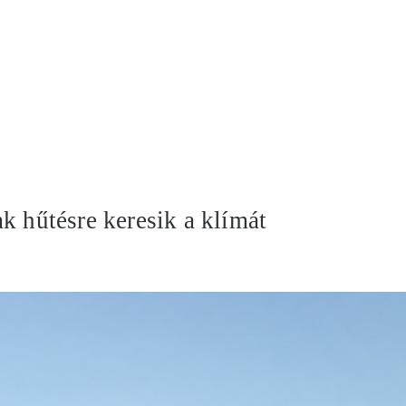
k hűtésre keresik a klímát