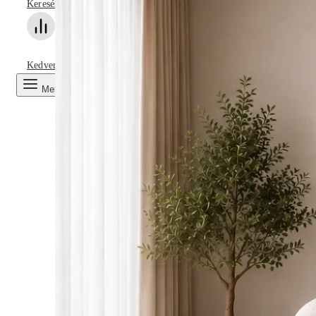
Keresés
Kedvencek
Menu