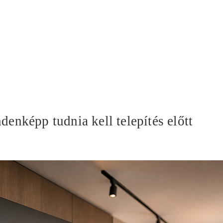
denképp tudnia kell telepítés előtt