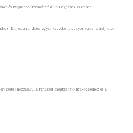
áshoz és magasabb üzemeltetési költségekhez vezethet.
oz. Bár ez a rendszer egyik kevésbé látványos része, a helytelen
z-elvezetés hozzájárul a rendszer megbízható működéséhez és a