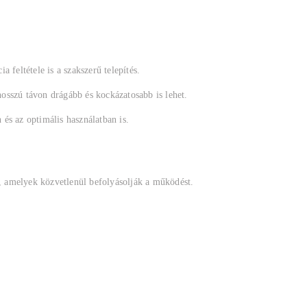
a feltétele is a szakszerű telepítés.
osszú távon drágább és kockázatosabb is lehet.
 és az optimális használatban is.
, amelyek közvetlenül befolyásolják a működést.