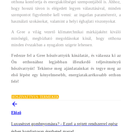
otthona komfortja és energiaköltségei szempontjából is. Ahhoz,
hogy hosszú távon is elégedett legyen választásával, minden
szempontot figyelembe kell venni: az ingatlan paramétereit, a
használati szokásokat, valamint a helyi éghajlati viszonyokat.
A Gree a világ vezető klímatechnikai márkájaként kiváló
minőségű, megbízható megoldásokat kínál, hogy otthona
minden évszakban a nyugalom szigete lehessen.
Fedezze fel a Gree hőszivattyúk kínálatát, és válassza ki az
Ön otthonához legjobban illeszkedő teljesítményű
hőszivattyút! Tekintse meg ajánlatainkat és tegye meg az
első lépést egy kényelmesebb, energiatakarékosabb otthon
felé!
HŐSZIVATTYÚS TERMÉKEK
Előző
Luxusérzet gombnyomásra? - Ezzel a rejtett rendszerrel egész
évben komfortosan érezheted magad