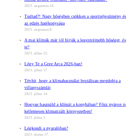
2025. augusztus 14.
Tudtad?! Nagy hőségben csökken a sportteljesítmény és
az edzés hatékonysága
2025. augusztus 8.
A mai klímák már jól bírják a legextrémebb hőséget, és
te?
2025. július 22.
Légy Te a Gree Arca 2026-ban!
2025. július 17.
Tévhit, hogy a klímahasználat brutálisan megdobja a
villanyszámlát
2025. július 14.
Hogyan használd a klímát a konyhában? Főzz nyáron is
kellemesen klimatizált környezetben!
2025. július 1.
Légkondi a nyaralóban?
2025. június 17.