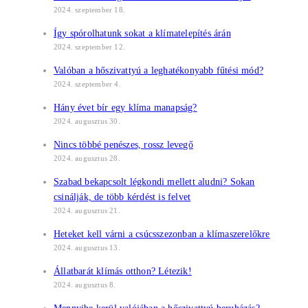
2024. szeptember 18.
Így spórolhatunk sokat a klímatelepítés árán
2024. szeptember 12.
Valóban a hőszivattyú a leghatékonyabb fűtési mód?
2024. szeptember 4.
Hány évet bír egy klíma manapság?
2024. augusztus 30.
Nincs többé penészes, rossz levegő
2024. augusztus 28.
Szabad bekapcsolt légkondi mellett aludni? Sokan
csinálják, de több kérdést is felvet
2024. augusztus 21.
Heteket kell várni a csúcsszezonban a klímaszerelőkre
2024. augusztus 13.
Állatbarát klímás otthon? Létezik!
2024. augusztus 8.