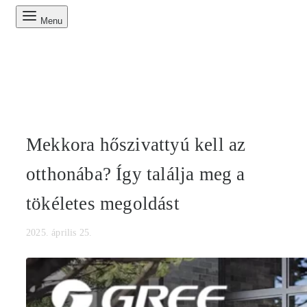
Menu
Mekkora hőszivattyú kell az
otthonába? Így találja meg a
tökéletes megoldást
2025. április 25.