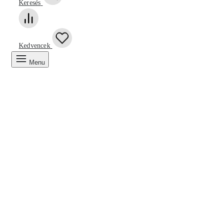
Keresés
Kedvencek
Menu