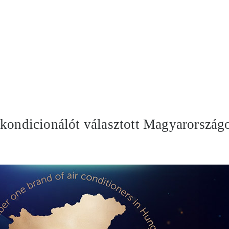
gkondicionálót választott Magyarország