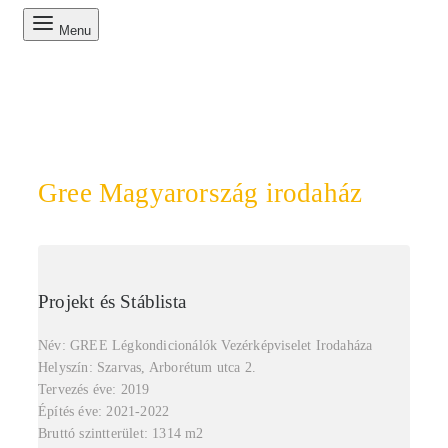
Menu
Gree Magyarország irodaház
Projekt és Stáblista
Név: GREE Légkondicionálók Vezérképviselet Irodaháza
Helyszín: Szarvas, Arborétum utca 2.
Tervezés éve: 2019
Építés éve: 2021-2022
Bruttó szintterület: 1314 m2