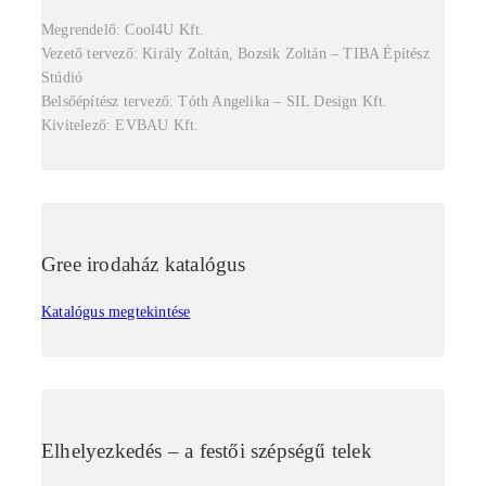
Megrendelő: Cool4U Kft.
Vezető tervező: Király Zoltán, Bozsik Zoltán – TIBA Építész
Stúdió
Belsőépítész tervező: Tóth Angelika – SIL Design Kft.
Kivitelező: EVBAU Kft.
Gree irodaház katalógus
Katalógus megtekintése
Elhelyezkedés – a festői szépségű telek