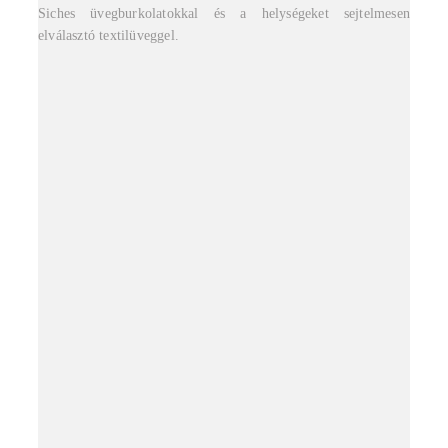
Siches üvegburkolatokkal és a helységeket sejtelmesen
elválasztó textilüveggel.