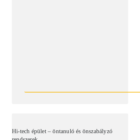
Hi-tech épület – öntanuló és önszabályzó
rendszerek