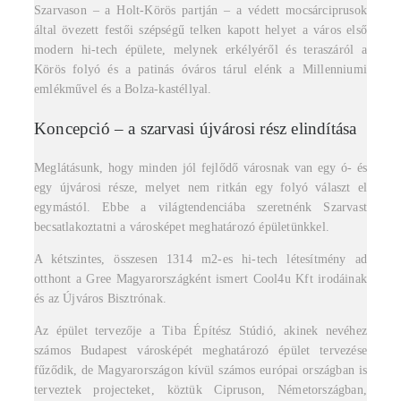
Szarvason – a Holt-Körös partján – a védett mocsárciprusok
által övezett festői szépségű telken kapott helyet a város első
modern hi-tech épülete, melynek erkélyéről és teraszáról a
Körös folyó és a patinás óváros tárul elénk a Millenniumi
emlékművel és a Bolza-kastéllyal.
Koncepció – a szarvasi újvárosi rész elindítása
Meglátásunk, hogy minden jól fejlődő városnak van egy ó- és
egy újvárosi része, melyet nem ritkán egy folyó választ el
egymástól. Ebbe a világtendenciába szeretnénk Szarvast
becsatlakoztatni a városképet meghatározó épületünkkel.
A kétszintes, összesen 1314 m2-es hi-tech létesítmény ad
otthont a Gree Magyarországként ismert Cool4u Kft irodáinak
és az Újváros Bisztrónak.
Az épület tervezője a Tiba Építész Stúdió, akinek nevéhez
számos Budapest városképét meghatározó épület tervezése
fűződik, de Magyarországon kívül számos európai országban is
terveztek projecteket, köztük Cipruson, Németországban,