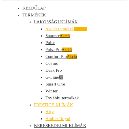
KEZDŐLAP
TERMÉKEK
LAKOSSÁGI KLÍMÁK
Akciós termékek
Kiemelt
Summer
Akció
Pulse
Pulse Pro
Akció
Comfort Pro
Akció
Cosmo
Dark Pro
G-Time
Új
Smart One
Winter
További termékek
PRESTIGE KLÍMÁK
Airy
Amber Royal
KERESKEDELMI KLÍMÁK