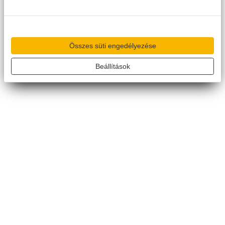
Összes süti engedélyezése
Beállítások