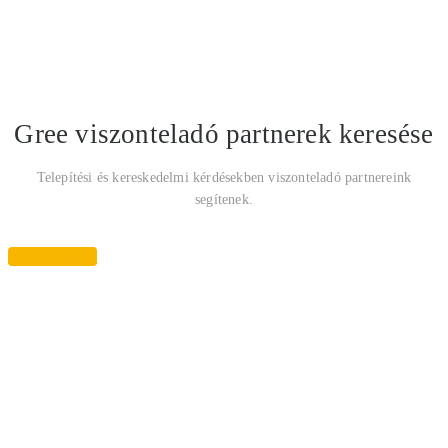
Gree viszonteladó partnerek keresése
Telepítési és kereskedelmi kérdésekben viszonteladó partnereink
segítenek.
Keresés most