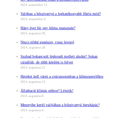
2024. szeptember 12.
Valóban a hőszivattyú a leghatékonyabb fűtési mód?
2024. szeptember 4.
Hány évet bír egy klíma manapság?
2024. augusztus 30.
Nincs többé penészes, rossz levegő
2024. augusztus 28.
Szabad bekapcsolt légkondi mellett aludni? Sokan
csinálják, de több kérdést is felvet
2024. augusztus 21.
Heteket kell várni a csúcsszezonban a klímaszerelőkre
2024. augusztus 13.
Állatbarát klímás otthon? Létezik!
2024. augusztus 8.
Mennyibe kerül valójában a hőszivattyú beruházás?
2024. augusztus 6.