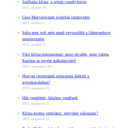
Szállodai klíma, a rejtett veszélyforrás
2025. október 10.
Gree Magyarország irodaház imázsvideó
2025. október 8.
Soha nem volt még ennél egyszerűbb a fűtésrendszer
megtervezése
2025. október 3.
Fűtő klíma támogatással: most olcsóbb, mint valaha
Kattints az egyéni kalkulációért!
2025. szeptember 26.
Hogyan teremtsünk egészséges légkört a
gyerekszobában?
2025. augusztus 29.
Hűs vendégtér, hűséges vendégek
2025. augusztus 22.
Klíma kontra ventilátor: melyiket válasszam?
2025. augusztus 14.