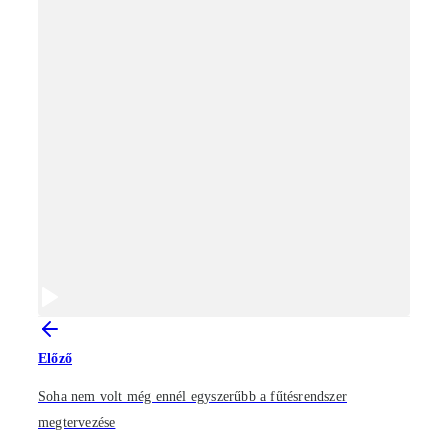
Előző
Soha nem volt még ennél egyszerűbb a fűtésrendszer
megtervezése