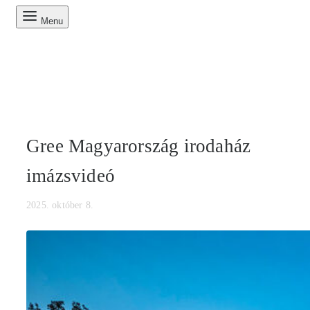
Menu
Gree Magyarország irodaház
imázsvideó
2025. október 8.