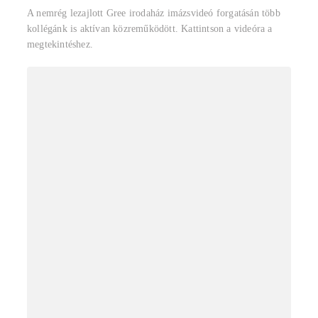
A nemrég lezajlott Gree irodaház imázsvideó forgatásán több
kollégánk is aktívan közreműködött. Kattintson a videóra a
megtekintéshez.