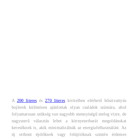
A
200 literes
és
270 literes
kivitelben elérhető hőszivattyús
bojlerek különösen ajánlottak olyan családok számára, ahol
folyamatosan szükség van nagyobb mennyiségű meleg vízre, de
nagyszerű választás lehet a környezetbarát megoldásokat
keresőknek is, akik minimalizálnák az energiafelhasználást. Az
új otthont építőknek vagy felújítóknak szintén érdemes