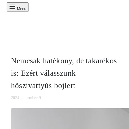
Menu
Nemcsak hatékony, de takarékos
is: Ezért válasszunk
hőszivattyús bojlert
2024. december 9.