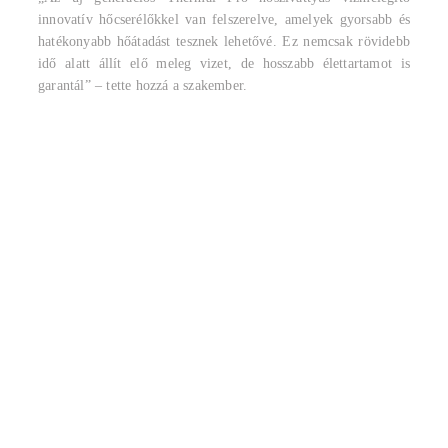
innovatív hőcserélőkkel van felszerelve, amelyek gyorsabb és
hatékonyabb hőátadást tesznek lehetővé. Ez nemcsak rövidebb
idő alatt állít elő meleg vizet, de hosszabb élettartamot is
garantál” – tette hozzá a szakember.