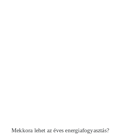
Mekkora lehet az éves energiafogyasztás?