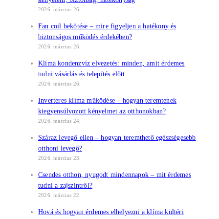
2026. március 26.
Fan coil bekötése – mire figyeljen a hatékony és
biztonságos működés érdekében?
2026. március 26.
Klíma kondenzvíz elvezetés: minden, amit érdemes
tudni vásárlás és telepítés előtt
2026. március 26.
Inverteres klíma működése – hogyan teremtenek
kiegyensúlyozott kényelmet az otthonokban?
2026. március 24.
Száraz levegő ellen – hogyan teremthető egészségesebb
otthoni levegő?
2026. március 23.
Csendes otthon, nyugodt mindennapok – mit érdemes
tudni a zajszintről?
2026. március 22.
Hová és hogyan érdemes elhelyezni a klíma kültéri