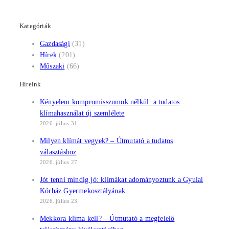
Kategóriák
Gazdasági
(31)
Hírek
(201)
Műszaki
(66)
Híreink
Kényelem kompromisszumok nélkül: a tudatos
klímahasználat új szemlélete
2026. július 31.
Milyen klímát vegyek? – Útmutató a tudatos
választáshoz
2026. július 27.
Jót tenni mindig jó: klímákat adományoztunk a Gyulai
Kórház Gyermekosztályának
2026. július 23.
Mekkora klíma kell? – Útmutató a megfelelő