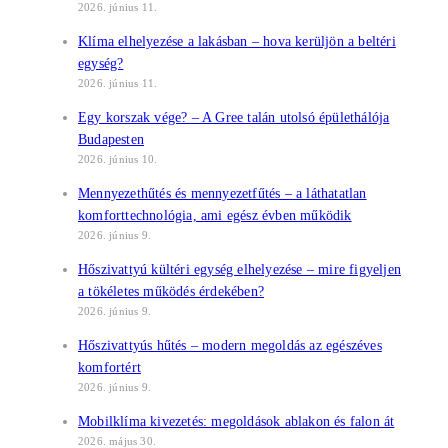
2026. június 11.
Klíma elhelyezése a lakásban – hova kerüljön a beltéri
egység?
2026. június 11.
Egy korszak vége? – A Gree talán utolsó épülethálója
Budapesten
2026. június 10.
Mennyezethűtés és mennyezetfűtés – a láthatatlan
komforttechnológia, ami egész évben működik
2026. június 9.
Hőszivattyú kültéri egység elhelyezése – mire figyeljen
a tökéletes működés érdekében?
2026. június 9.
Hőszivattyús hűtés – modern megoldás az egészéves
komfortért
2026. június 9.
Mobilklíma kivezetés: megoldások ablakon és falon át
2026. május 30.