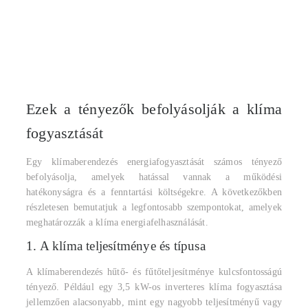
Ezek a tényezők befolyásolják a klíma
fogyasztását
Egy klímaberendezés energiafogyasztását számos tényező
befolyásolja, amelyek hatással vannak a működési
hatékonyságra és a fenntartási költségekre. A következőkben
részletesen bemutatjuk a legfontosabb szempontokat, amelyek
meghatározzák a klíma energiafelhasználását.
1. A klíma teljesítménye és típusa
A klímaberendezés hűtő- és fűtőteljesítménye kulcsfontosságú
tényező. Például egy 3,5 kW-os inverteres klíma fogyasztása
jellemzően alacsonyabb, mint egy nagyobb teljesítményű vagy