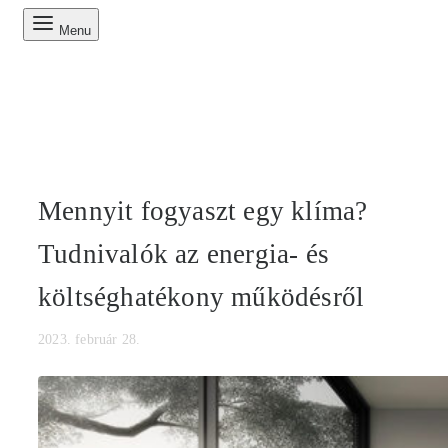
Menu
Mennyit fogyaszt egy klíma?
Tudnivalók az energia- és
költséghatékony működésről
2023. február 28.