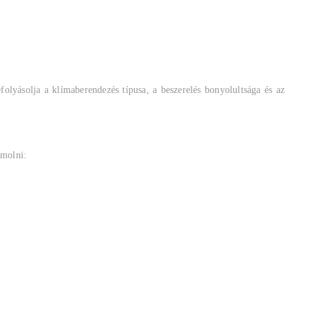
folyásolja a klímaberendezés típusa, a beszerelés bonyolultsága és az
ámolni: