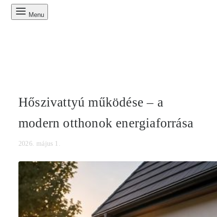
Menu
Hőszivattyú működése – a
modern otthonok energiaforrása
2026. május 1.