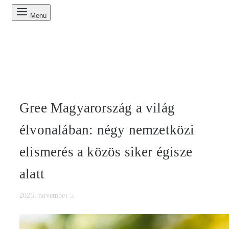
Menu
Gree Magyarország a világ
élvonalában: négy nemzetközi
elismerés a közös siker égisze
alatt
2025. november 5.