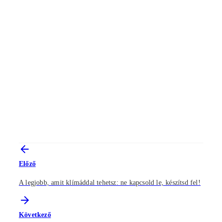
Előző
A legjobb, amit klímáddal tehetsz: ne kapcsold le, készítsd fel!
Következő