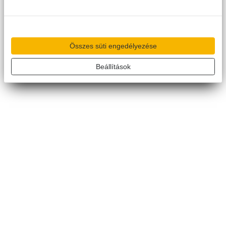
Összes süti engedélyezése
Beállítások