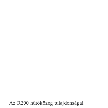
Az R290 hűtőközeg tulajdonságai