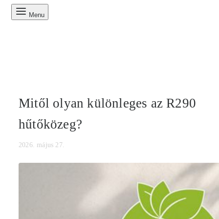
Menu
Mitől olyan különleges az R290
hűtőközeg?
2026. május 27.