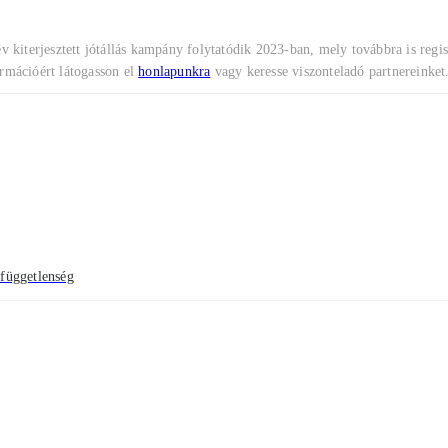
 kiterjesztett jótállás kampány folytatódik 2023-ban, mely továbbra is regis
ormációért látogasson el
honlapunkra
vagy keresse viszonteladó partnereinket
 függetlenség