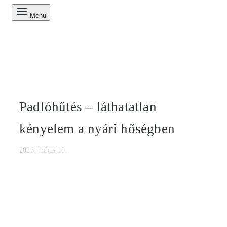
Menu
Padlóhűtés – láthatatlan
kényelem a nyári hőségben
2026. május 10.