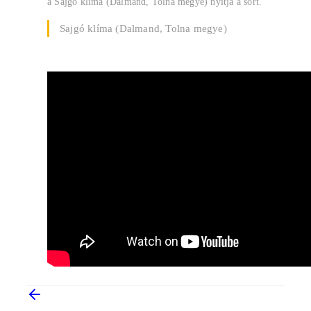
a Sajgó klíma (Dalmand, Tolna megye) nyitja a sort.
Sajgó klíma (Dalmand, Tolna megye)