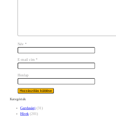
Név
*
E-mail cím
*
Honlap
Kategóriák
Gazdasági
(31)
Hírek
(201)