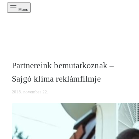
Menu
Partnereink bemutatkoznak –
Sajgó klíma reklámfilmje
2018. november 22.