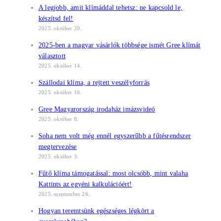
A legjobb, amit klímáddal tehetsz: ne kapcsold le,
készítsd fel!
2025. október 20.
2025-ben a magyar vásárlók többsége ismét Gree klímát
választott
2025. október 14.
Szállodai klíma, a rejtett veszélyforrás
2025. október 10.
Gree Magyarország irodaház imázsvideó
2025. október 8.
Soha nem volt még ennél egyszerűbb a fűtésrendszer
megtervezése
2025. október 3.
Fűtő klíma támogatással: most olcsóbb, mint valaha
Kattints az egyéni kalkulációért!
2025. szeptember 26.
Hogyan teremtsünk egészséges légkört a