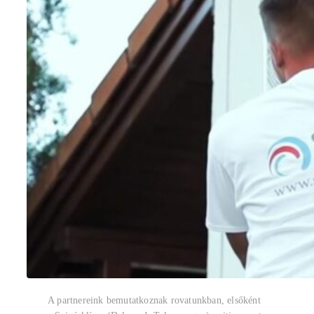
A partnereink bemutatkoznak rovatunkban, elsőként