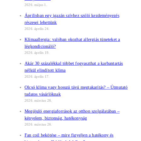
2026. május 1.
Áprilisban egy igazán szívhez szóló kezdeményezés
részesei lehettünk
2026. április 24.
Klímaallergia: valóban okozhat allergiás tüneteket a
légkondicionáló?
2026. április 19.
Akár 30 százalékkal többet fogyaszthat a karbantartás
nélkül elindított klíma
2026. április 17.
Olcsó klíma vagy hosszú távú megtakarítás? – Útmutató
tudatos vásárlóknak
2026. március 26.
Megújuló energiaforrások az otthon szolgálatában –
kényelem, biztonság, hatékonyság
2026. március 26.
Fan coil bekötése – mire figyeljen a hatékony és