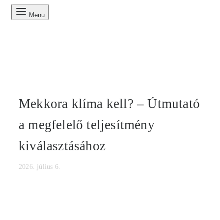
Menu
Mekkora klíma kell? – Útmutató
a megfelelő teljesítmény
kiválasztásához
2026. július 6.