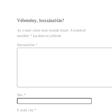
Vélemény, hozzászólás?
Az e-mail címet nem tesszük közzé.
A kötelező
mezőket
*
karakterrel jelöltük
Hozzászólás
*
Név
*
E-mail cím
*