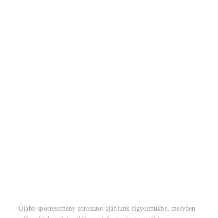
Újabb sportesemény sorozatot ajánlunk figyelmükbe, melyben