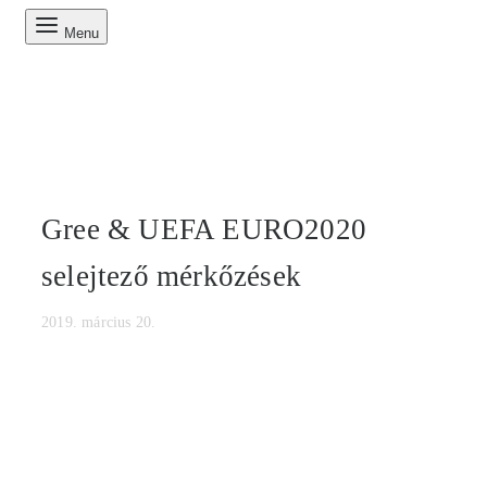
Menu
Gree & UEFA EURO2020
selejtező mérkőzések
2019. március 20.