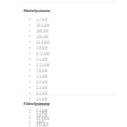
Hűtőteljesítmény
1,7 kW
10,2 kW
100 kW
130 kW
15,4 kW
3,9 kW
4,75 kW
5,1 kW
5,15 kW
7,6 kW
1,5 kW
2,2 kW
2,3 kW
2,5 kW
2,6 kW
Fűtőteljesítmény
2,65 kW
2,7 kW
1,7 kW
2,8 kW
10,4 kW
3 kW
105 kW
3,1 kW