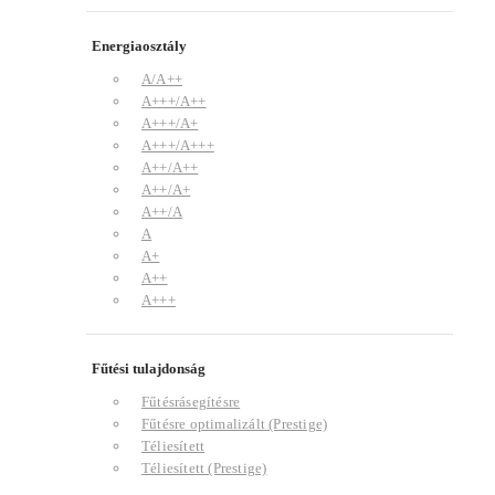
Energiaosztály
A/A++
A+++/A++
A+++/A+
A+++/A+++
A++/A++
A++/A+
A++/A
A
A+
A++
A+++
Fűtési tulajdonság
Fűtésrásegítésre
Fűtésre optimalizált (Prestige)
Téliesített
Téliesített (Prestige)