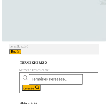
Termék szűrő
Bezár
TERMÉKKERESŐ
Keresés a következőre:
Keresés
Aktív szűrők