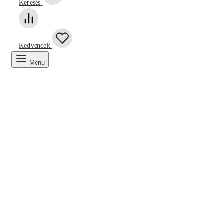
Keresés
Kedvencek
Menu