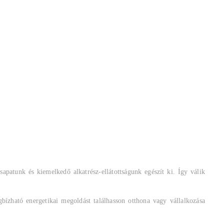
sapatunk és kiemelkedő alkatrész-ellátottságunk egészít ki. Így válik
bízható energetikai megoldást találhasson otthona vagy vállalkozása