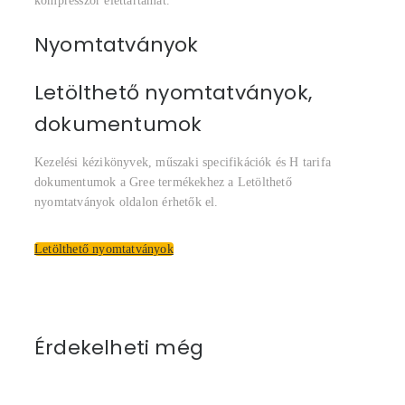
kompresszor élettartamát.
Nyomtatványok
Letölthető nyomtatványok,
dokumentumok
Kezelési kézikönyvek, műszaki specifikációk és H tarifa
dokumentumok a Gree termékekhez a Letölthető
nyomtatványok oldalon érhetők el.
Letölthető nyomtatványok
Érdekelheti még