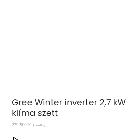
Gree Winter inverter 2,7 kW
klíma szett
229 900
Ft
(Bruttó)