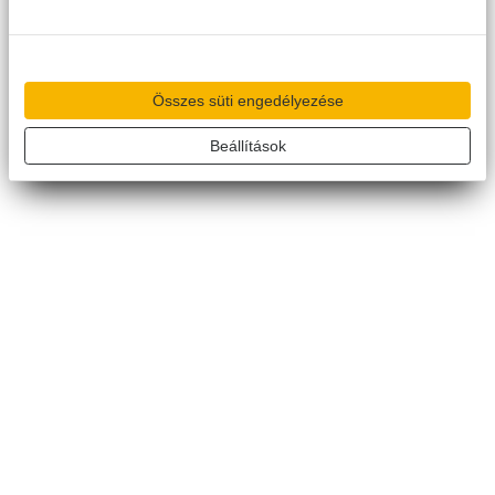
Összes süti engedélyezése
Beállítások