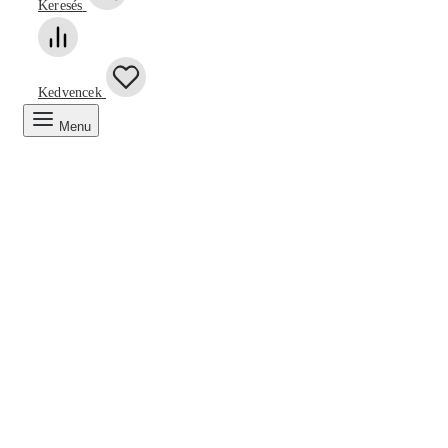
Keresés
Kedvencek
Menu