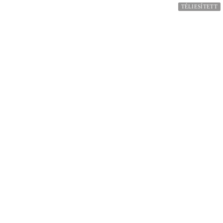
TÉLIESÍTETT
TÉLIESÍTETT