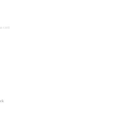
a szett
sek