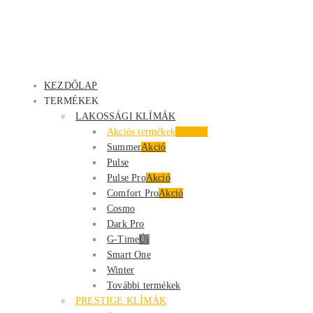
KEZDŐLAP
TERMÉKEK
LAKOSSÁGI KLÍMÁK
Akciós termékek
Kiemelt
Summer
Akció
Pulse
Pulse Pro
Akció
Comfort Pro
Akció
Cosmo
Dark Pro
G-Time
Új
Smart One
Winter
További termékek
PRESTIGE KLÍMÁK