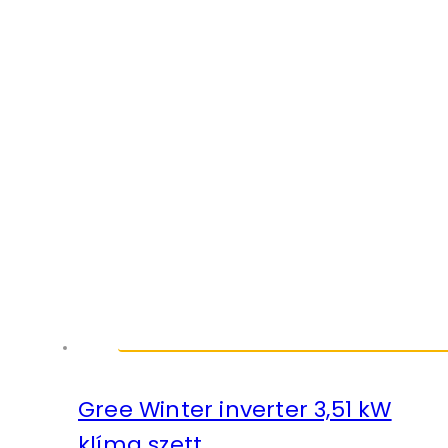
Gree Winter inverter 3,51 kW
klíma szett