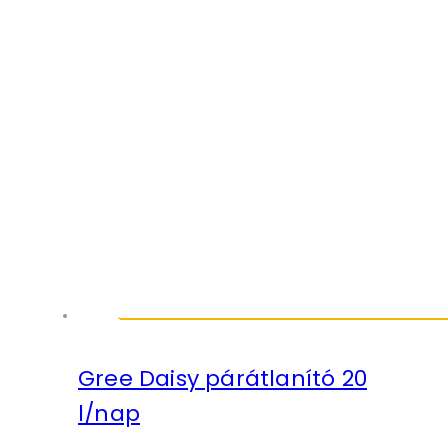
Gree Daisy párátlanító 20
l/nap