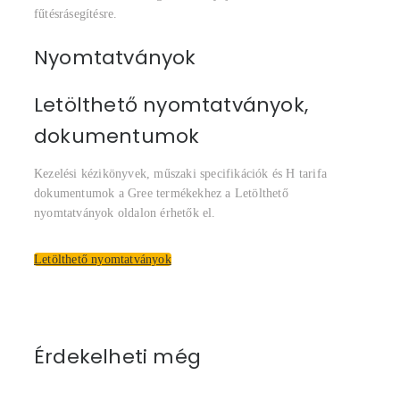
fűtésrásegítésre.
Nyomtatványok
Letölthető nyomtatványok,
dokumentumok
Kezelési kézikönyvek, műszaki specifikációk és H tarifa
dokumentumok a Gree termékekhez a Letölthető
nyomtatványok oldalon érhetők el.
Letölthető nyomtatványok
Érdekelheti még