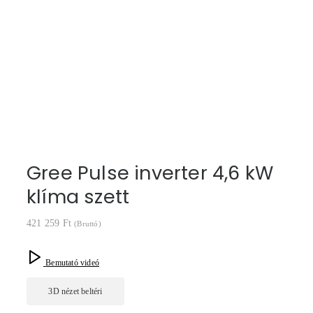
Gree Pulse inverter 4,6 kW
klíma szett
421 259
Ft
(Bruttó)
Bemutató videó