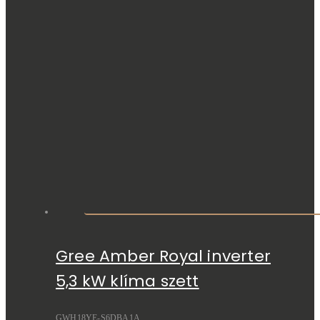
Gree Amber Royal inverter
5,3 kW klíma szett
GWH18YE-S6DBA1A