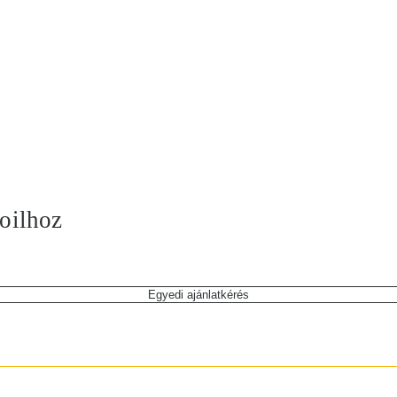
coilhoz
Egyedi ajánlatkérés