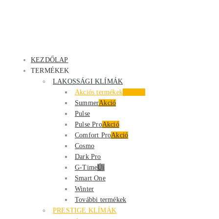
KEZDŐLAP
TERMÉKEK
LAKOSSÁGI KLÍMÁK
Akciós termékek
Kiemelt
Summer
Akció
Pulse
Pulse Pro
Akció
Comfort Pro
Akció
Cosmo
Dark Pro
G-Time
Új
Smart One
Winter
További termékek
PRESTIGE KLÍMÁK