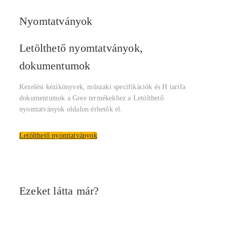
Nyomtatványok
Letölthető nyomtatványok,
dokumentumok
Kezelési kézikönyvek, műszaki specifikációk és H tarifa
dokumentumok a Gree termékekhez a Letölthető
nyomtatványok oldalon érhetők el.
Letölthető nyomtatványok
Ezeket látta már?