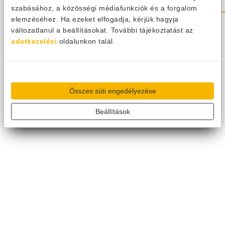
szabásához, a közösségi médiafunkciók és a forgalom
elemzéséhez. Ha ezeket elfogadja, kérjük hagyja
változatlanul a beállításokat. További tájékoztatást az
Gree multi inverter 5,3 kW kültéri
adatkezelési
oldalunkon talál.
egység R32
GWHD(18)NK6OO
Összes süti engedélyezése
418 910
Ft
Viszonteladó keresése
Összehasonlító táblázathoz
Beállítások