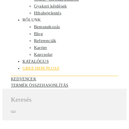
Gyakori kérdések
Hibabejelentés
RÓLUNK
Bemutatkozás
Blog
Referenciák
Karrier
Kapcsolat
KATALÓGUS
GREE HEM PLUSZ
KEDVENCEK
TERMÉK ÖSSZEHASONLÍTÁS
Keresés