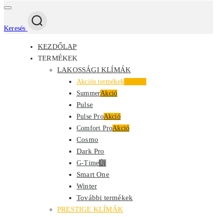
Keresés
KEZDŐLAP
TERMÉKEK
LAKOSSÁGI KLÍMÁK
Akciós termékek
Kiemelt
Summer
Akció
Pulse
Pulse Pro
Akció
Comfort Pro
Akció
Cosmo
Dark Pro
G-Time
Új
Smart One
Winter
További termékek
PRESTIGE KLÍMÁK