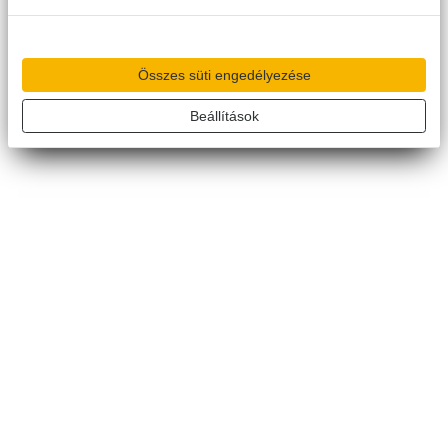
Összes süti engedélyezése
Beállítások