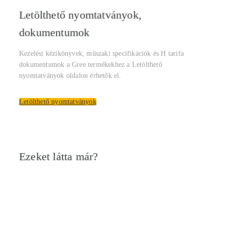
Letölthető nyomtatványok,
dokumentumok
Kezelési kézikönyvek, műszaki specifikációk és H tarifa
dokumentumok a Gree termékekhez a Letölthető
nyomtatványok oldalon érhetők el.
Letölthető nyomtatványok
Ezeket látta már?