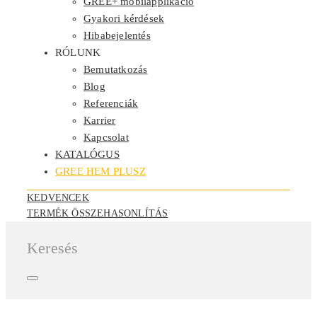
GREE+ mobilapplikáció
Gyakori kérdések
Hibabejelentés
RÓLUNK
Bemutatkozás
Blog
Referenciák
Karrier
Kapcsolat
KATALÓGUS
GREE HEM PLUSZ
KEDVENCEK
TERMÉK ÖSSZEHASONLÍTÁS
Keresés