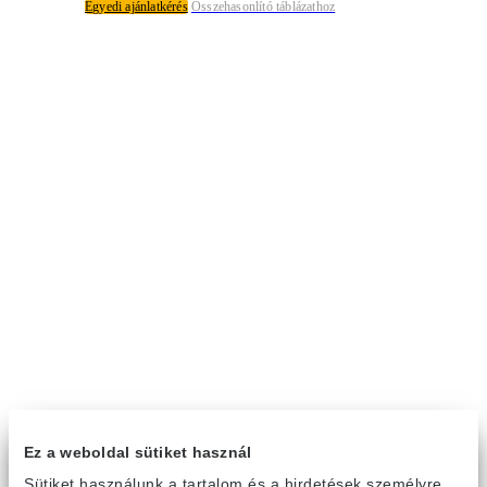
Egyedi ajánlatkérés
Összehasonlító táblázathoz
Ez a weboldal sütiket használ
Sütiket használunk a tartalom és a hirdetések személyre