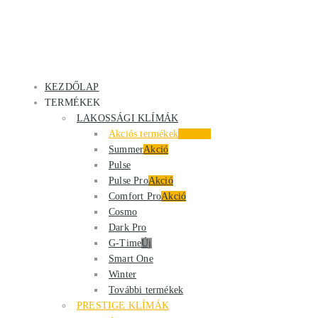
KEZDŐLAP
TERMÉKEK
LAKOSSÁGI KLÍMÁK
Akciós termékek
Kiemelt
Summer
Akció
Pulse
Pulse Pro
Akció
Comfort Pro
Akció
Cosmo
Dark Pro
G-Time
Új
Smart One
Winter
További termékek
PRESTIGE KLÍMÁK