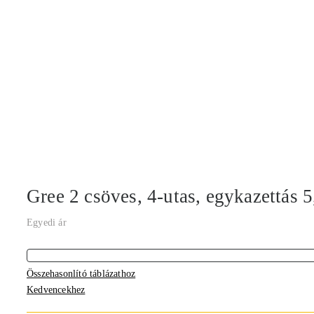
Gree 2 csöves, 4-utas, egykazettás 
Egyedi ár
Összehasonlító táblázathoz
Kedvencekhez