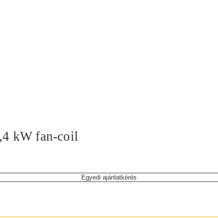
5,4 kW fan-coil
Egyedi ajánlatkérés