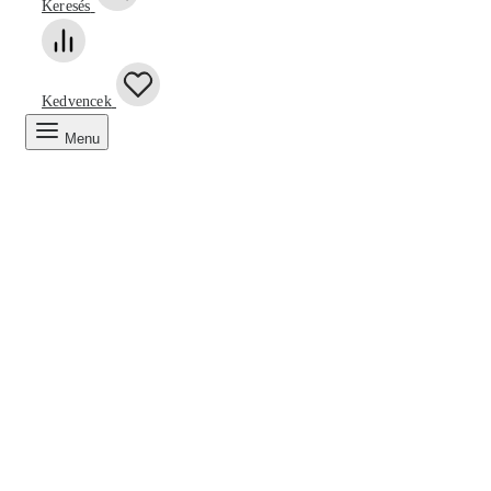
Keresés
Kedvencek
Menu