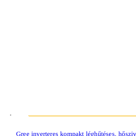
Gree inverteres kompakt léghűtéses, hőszi