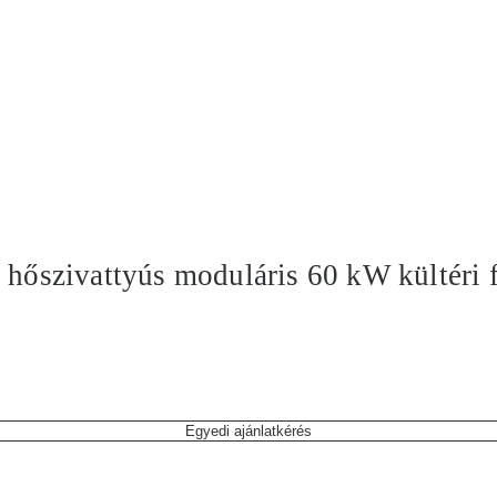
, hőszivattyús moduláris 60 kW kültéri
Egyedi ajánlatkérés