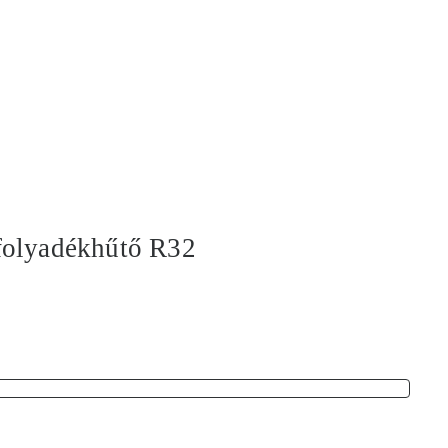
 folyadékhűtő R32