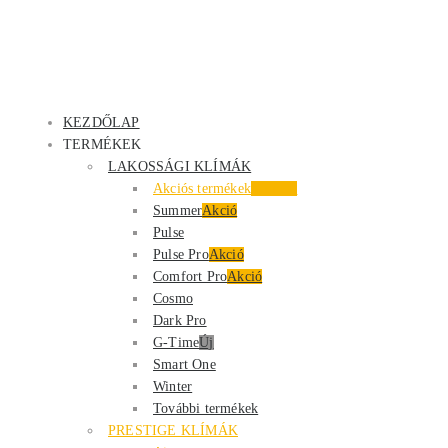
KEZDŐLAP
TERMÉKEK
LAKOSSÁGI KLÍMÁK
Akciós termékek
Kiemelt
Summer
Akció
Pulse
Pulse Pro
Akció
Comfort Pro
Akció
Cosmo
Dark Pro
G-Time
Új
Smart One
Winter
További termékek
PRESTIGE KLÍMÁK