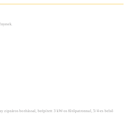
vényesek.
ay zipzáros borítással, beépített 3 kW-os fűtőpatronnal, 5/4-es belső