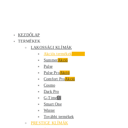
KEZDŐLAP
TERMÉKEK
LAKOSSÁGI KLÍMÁK
Akciós termékek
Kiemelt
Summer
Akció
Pulse
Pulse Pro
Akció
Comfort Pro
Akció
Cosmo
Dark Pro
G-Time
Új
Smart One
Winter
További termékek
PRESTIGE KLÍMÁK