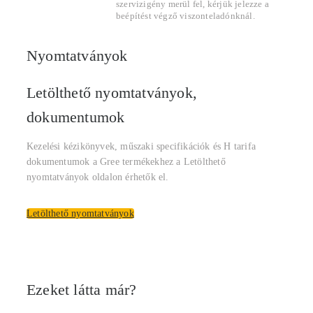
szervizigény merül fel, kérjük jelezze a
beépítést végző viszonteladónknál.
Nyomtatványok
Letölthető nyomtatványok,
dokumentumok
Kezelési kézikönyvek, műszaki specifikációk és H tarifa
dokumentumok a Gree termékekhez a Letölthető
nyomtatványok oldalon érhetők el.
Letölthető nyomtatványok
Ezeket látta már?