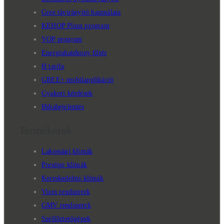
Gree távirányító használata
KEHOP Plusz program
VOP program
Energiahatékony fűtés
H tarifa
GREE+ mobilapplikáció
Gyakori kérdések
Hibabejelentés
Termékeink
Lakossági klímák
Prestige klímák
Kereskedelmi klímák
Vizes rendszerek
GMV rendszerek
Szellőztetőgépek