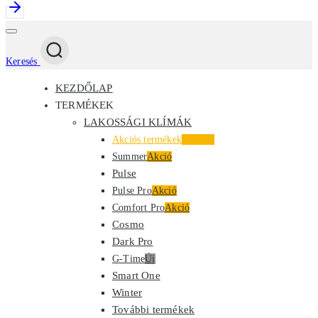
Keresés
KEZDŐLAP
TERMÉKEK
LAKOSSÁGI KLÍMÁK
Akciós termékek
Kiemelt
Summer
Akció
Pulse
Pulse Pro
Akció
Comfort Pro
Akció
Cosmo
Dark Pro
G-Time
Új
Smart One
Winter
További termékek