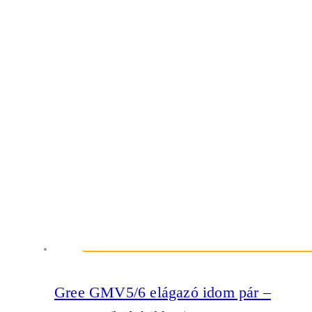
Gree GMV5/6 elágazó idom pár –