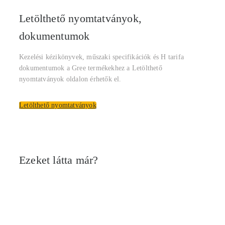
Letölthető nyomtatványok,
dokumentumok
Kezelési kézikönyvek, műszaki specifikációk és H tarifa
dokumentumok a Gree termékekhez a Letölthető
nyomtatványok oldalon érhetők el.
Letölthető nyomtatványok
Ezeket látta már?