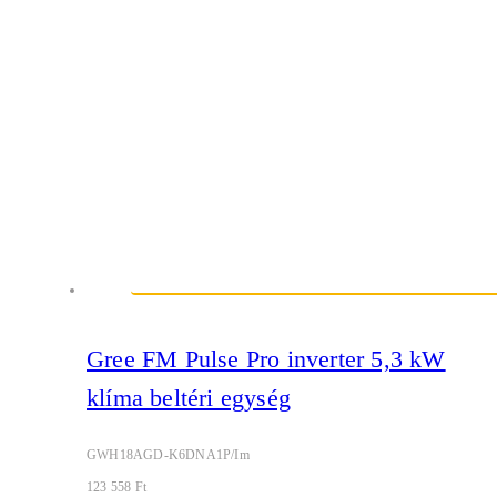
Gree FM Pulse Pro inverter 5,3 kW
klíma beltéri egység
GWH18AGD-K6DNA1P/Im
123 558
Ft