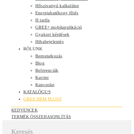
Hőszivattyú kalkulátor
Energiahatékony fűtés
H tarifa
GREE+ mobilapplikáció
Gyakori kérdések
Hibabejelentés
RÓLUNK
Bemutatkozás
Blog
Referenciák
Karrier
Kapcsolat
KATALÓGUS
GREE HEM PLUSZ
KEDVENCEK
TERMÉK ÖSSZEHASONLÍTÁS
Keresés