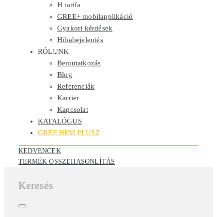
H tarifa
GREE+ mobilapplikáció
Gyakori kérdések
Hibabejelentés
RÓLUNK
Bemutatkozás
Blog
Referenciák
Karrier
Kapcsolat
KATALÓGUS
GREE HEM PLUSZ
KEDVENCEK
TERMÉK ÖSSZEHASONLÍTÁS
Keresés