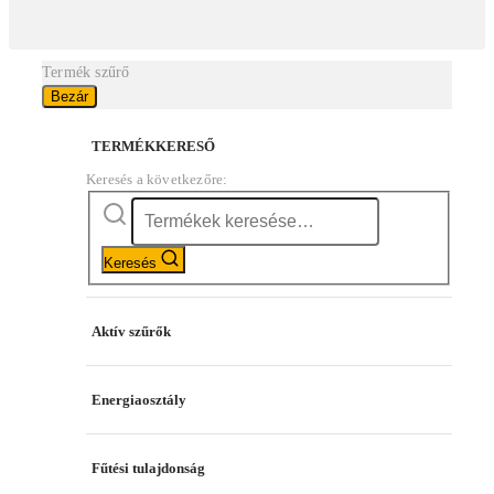
Termék szűrő
Bezár
TERMÉKKERESŐ
Keresés a következőre:
Keresés
Aktív szűrők
Energiaosztály
Fűtési tulajdonság