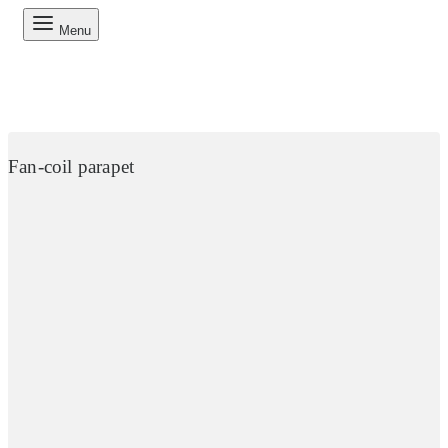
Menu
Fan-coil parapet