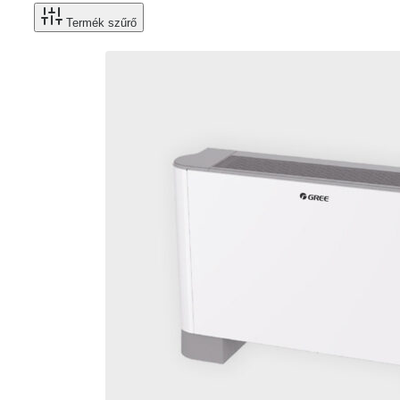
Termék szűrő