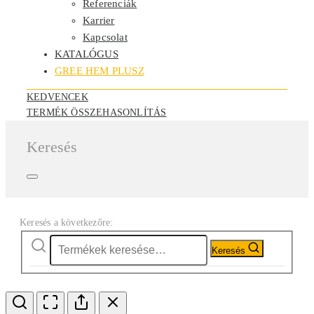
Referenciák
Karrier
Kapcsolat
KATALÓGUS
GREE HEM PLUSZ
KEDVENCEK
TERMÉK ÖSSZEHASONLÍTÁS
Keresés
Keresés a következőre:
Keresés