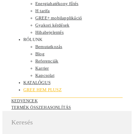
Energiahatékony fűtés
H tarifa
GREE+ mobilapplikáció
Gyakori kérdések
Hibabejelentés
RÓLUNK
Bemutatkozás
Blog
Referenciák
Karrier
Kapcsolat
KATALÓGUS
GREE HEM PLUSZ
KEDVENCEK
TERMÉK ÖSSZEHASONLÍTÁS
Keresés