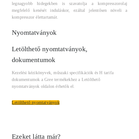
legnagyobb hidegekben is szavatolja a kompresszorolaj
megfelelő kenését induláskor, ezáltal jelentősen növeli a
kompresszor élettartamát.
Nyomtatványok
Letölthető nyomtatványok,
dokumentumok
Kezelési kézikönyvek, műszaki specifikációk és H tarifa
dokumentumok a Gree termékekhez a Letölthető
nyomtatványok oldalon érhetők el.
Letölthető nyomtatványok
Ezeket látta már?