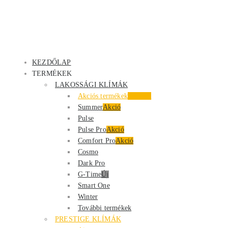
KEZDŐLAP
TERMÉKEK
LAKOSSÁGI KLÍMÁK
Akciós termékek
Kiemelt
Summer
Akció
Pulse
Pulse Pro
Akció
Comfort Pro
Akció
Cosmo
Dark Pro
G-Time
Új
Smart One
Winter
További termékek
PRESTIGE KLÍMÁK