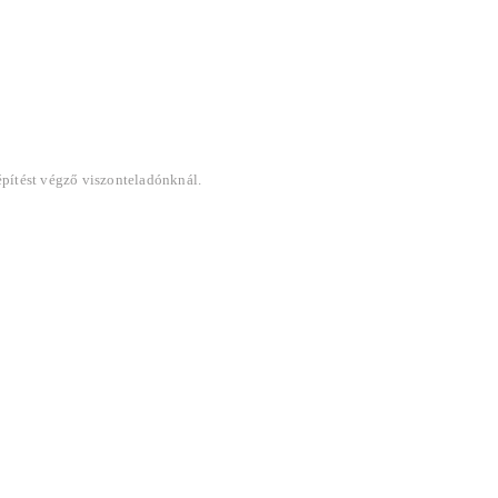
építést végző viszonteladónknál.