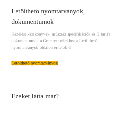
Letölthető nyomtatványok,
dokumentumok
Kezelési kézikönyvek, műszaki specifikációk és H tarifa
dokumentumok a Gree termékekhez a Letölthető
nyomtatványok oldalon érhetők el.
Letölthető nyomtatványok
Ezeket látta már?