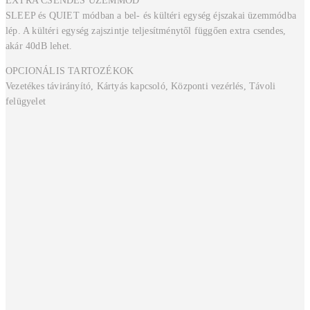
EXTRA CSENDES ÜZEMMÓD
SLEEP és QUIET módban a bel- és kültéri egység éjszakai üzemmódba
lép. A kültéri egység zajszintje teljesítménytől függően extra csendes,
akár 40dB lehet.
OPCIONÁLIS TARTOZÉKOK
Vezetékes távirányító, Kártyás kapcsoló, Központi vezérlés, Távoli
felügyelet