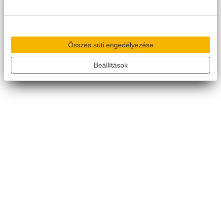
Összes süti engedélyezése
Beállítások