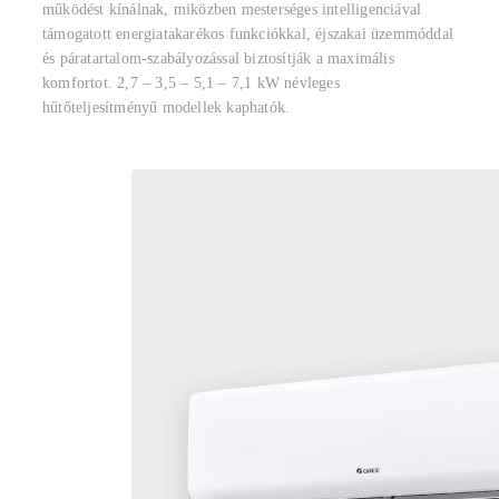
működést kínálnak, miközben mesterséges intelligenciával
támogatott energiatakarékos funkciókkal, éjszakai üzemmóddal
és páratartalom-szabályozással biztosítják a maximális
komfortot. 2,7 – 3,5 – 5,1 – 7,1 kW névleges
hűtőteljesítményű modellek kaphatók.