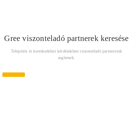
Gree viszonteladó partnerek keresése
Telepítési és kereskedelmi kérdésekben viszonteladó partnereink
segítenek.
Keresés most