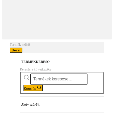
Termék szűrő
Bezár
TERMÉKKERESŐ
Keresés a következőre:
Keresés
Aktív szűrők