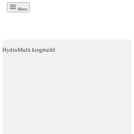
Menu
HydroMulti kiegészítő