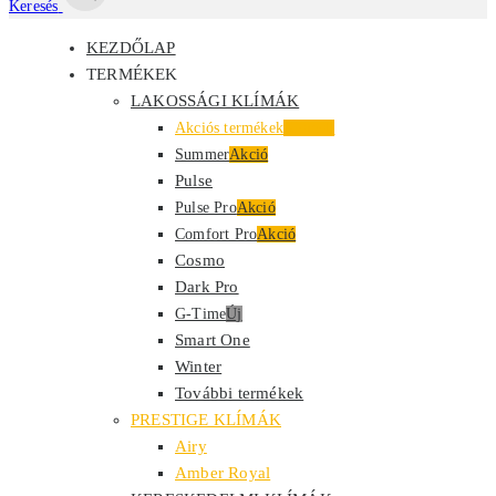
Keresés
KEZDŐLAP
TERMÉKEK
LAKOSSÁGI KLÍMÁK
Akciós termékek
Kiemelt
Summer
Akció
Pulse
Pulse Pro
Akció
Comfort Pro
Akció
Cosmo
Dark Pro
G-Time
Új
Smart One
Winter
További termékek
PRESTIGE KLÍMÁK
Airy
Amber Royal