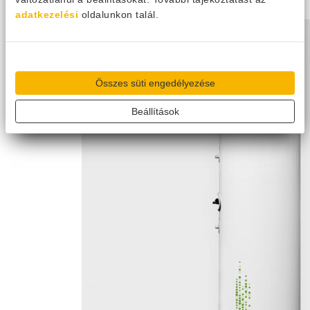
adatkezelési
oldalunkon talál.
Összes süti engedélyezése
Beállítások