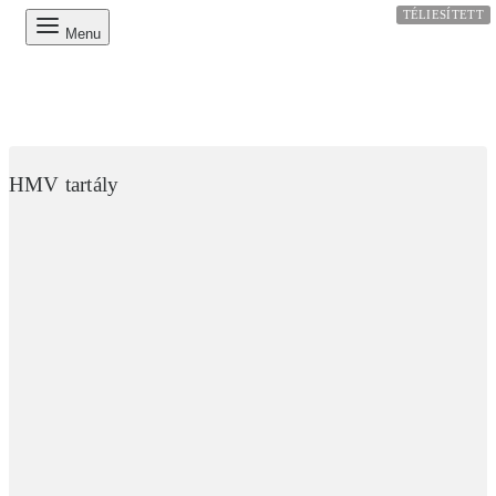
TÉLIESÍTETT
Menu
HMV tartály