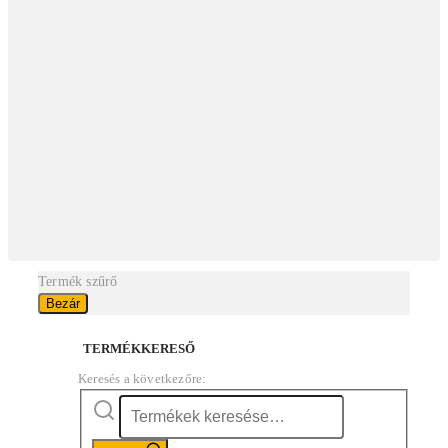
Termék szűrő
Bezár
TERMÉKKERESŐ
Keresés a következőre: