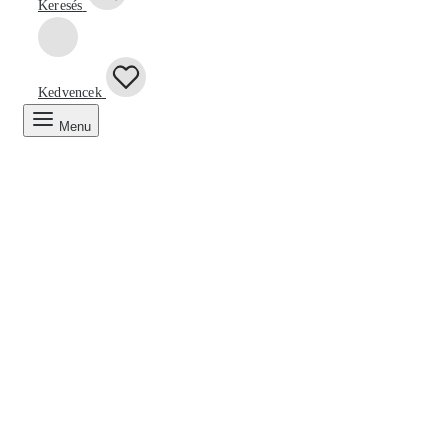
Keresés
Kedvencek
Menu