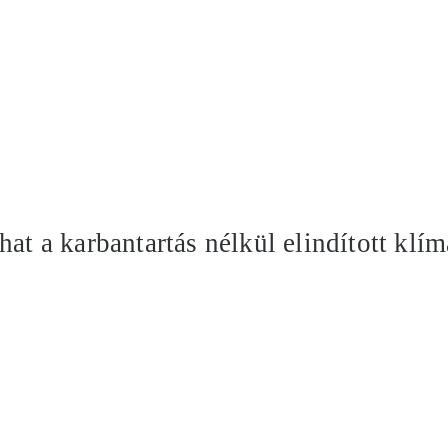
at a karbantartás nélkül elindított klím